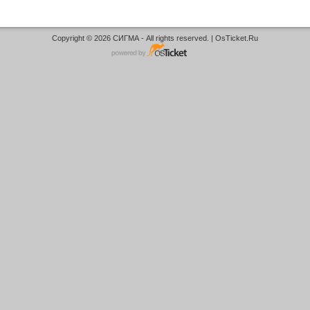
Copyright © 2026 СИГМА - All rights reserved. |
OsTicket.Ru